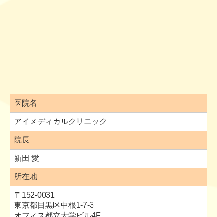
医院名
アイメディカルクリニック
院長
新田 愛
所在地
〒152-0031
東京都目黒区中根1-7-3
オフィス都立大学ビル4F