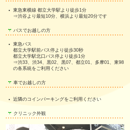
東急東横線 都立大学駅より徒歩1分
⇒渋谷より最短10分、横浜より最短20分です
バスでお越しの方
東急バス
都立大学駅前バス停より徒歩30秒
都立大学駅北口バス停より徒歩1分
⇒渋33、渋34、黒02、黒07、都立01、多摩01、東98
の各系統をご利用ください
車でお越しの方
近隣のコインパーキングをご利用ください
クリニック外観